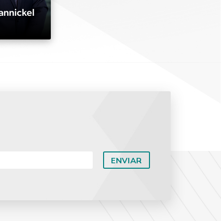
annickel