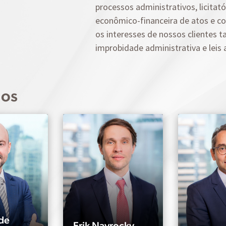
processos administrativos, licitató
econômico-financeira de atos e c
os interesses de nossos clientes
improbidade administrativa e leis 
dos
de
Erik Navrocky