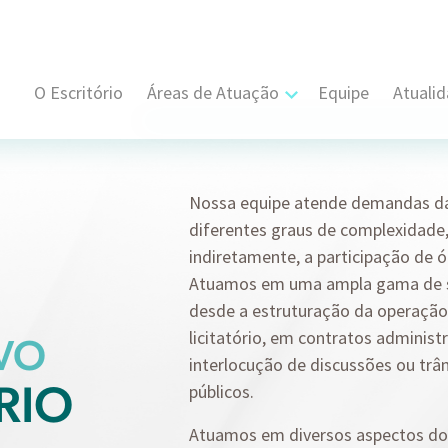
O Escritório
Áreas de Atuação
Equipe
Atuali
Cível, Comercial e Consumidor Estratégi
Contratual
Nossa equipe atende demandas da
diferentes graus de complexidade,
Propriedade Intelectual
indiretamente, a participação de 
Atuamos em uma ampla gama de se
Resolução de Disputas
desde a estruturação da operação 
licitatório, em contratos administr
VO
Societário
interlocução de discussões ou trâ
RIO
públicos.
Trabalhista e Sindical
Atuamos em diversos aspectos do
Tributário