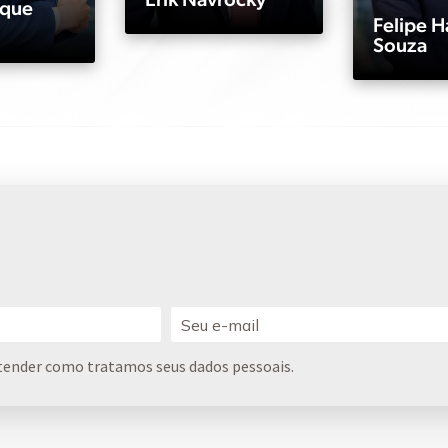
rque
Felipe H
Souza
tender como tratamos seus dados pessoais.