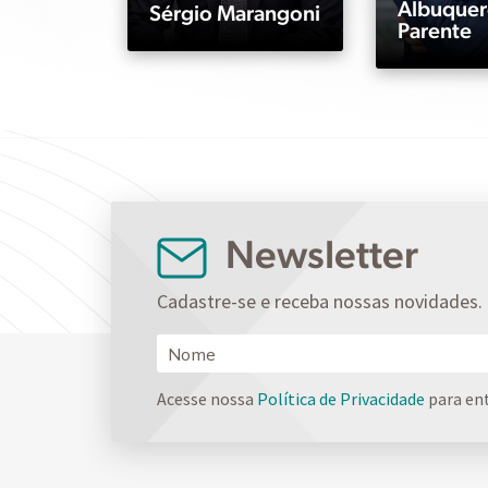
Albuque
Sérgio Marangoni
Parente
Newsletter
Cadastre-se e receba nossas novidades.
Acesse nossa
Política de Privacidade
para en