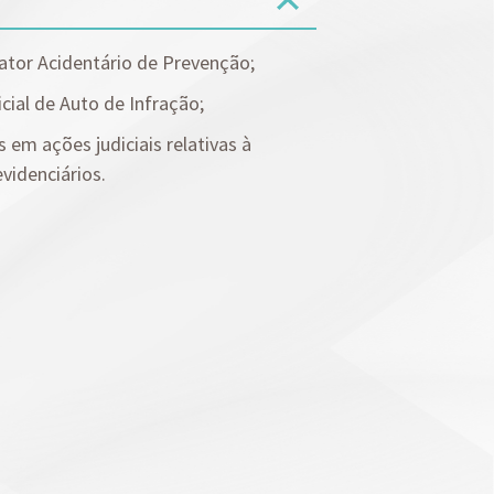
Planejamento Patrimonial e Sucessório
Direito Previdenciário
ator Acidentário de Prevenção;
cial de Auto de Infração;
em ações judiciais relativas à
videnciários.