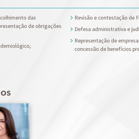
ecolhimento das
Revisão e contestação de F
apresentação de obrigações
Defesa administrativa e judi
Representação de empresas 
idemiológico;
concessão de benefícios pre
dos