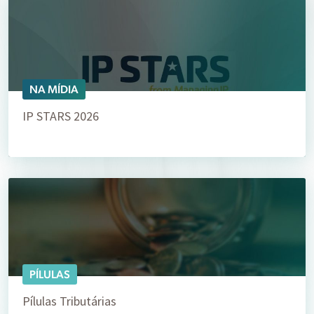
NA MÍDIA
IP STARS 2026
PÍLULAS
Pílulas Tributárias