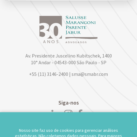
Av. Presidente Juscelino Kubitschek, 1400
10° Andar - 04543-000 São Paulo - SP
+55 (11) 3146-2400 | sma@smabr.com
Siga-nos
Nosso site faz uso de cookies para gerenciar análises
POLÍTICA DE PRIVACIDADE DE DADOS
estatísticas. Não coletamos dados pessoais. Para maiores