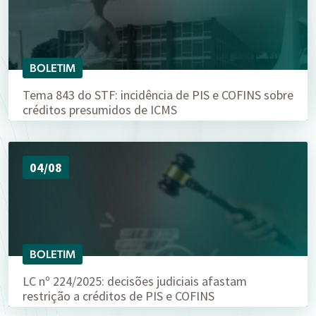
BOLETIM
Tema 843 do STF: incidência de PIS e COFINS sobre
créditos presumidos de ICMS
04/08
BOLETIM
LC nº 224/2025: decisões judiciais afastam
restrição a créditos de PIS e COFINS