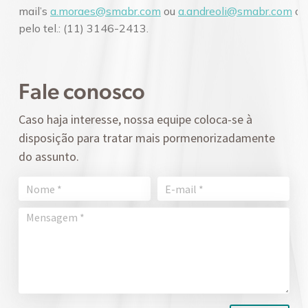
mail’s
a.moraes@smabr.com
ou
a.andreoli@smabr.com
ou
pelo tel.: (11) 3146-2413.
Fale conosco
Caso haja interesse, nossa equipe coloca-se à
disposição para tratar mais pormenorizadamente
do assunto.