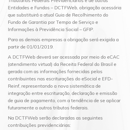
Tributários Federais Previdenciários e de outras
Entidades e Fundos – DCTFWeb, obrigação acessória
que substituirá a atual Guia de Recolhimento do
Fundo de Garantia por Tempo de Serviço e
Informações à Previdência Social – GFIP.
Para as demais empresas a obrigação será exigida a
partir de 01/01/2019.
A DCTFWeb deverá ser acessada por meio do eCAC
(atendimento virtual) da Receita Federal do Brasil e
gerada com as informações fornecidas pelos
contribuintes nas escriturações do eSocial e EFD-
Reinf, representando a nova sistemática de
integração entre escrituração, declaração e emissão
de guia de pagamento, com a tendência de se aplicar
futuramente a outros tributos federais.
Na DCTFWeb serão declaradas as seguintes
contribuições previdenciárias: