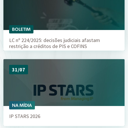
BOLETIM
LC nº 224/2025: decisões judiciais afastam
restrição a créditos de PIS e COFINS
31/07
NA MÍDIA
IP STARS 2026