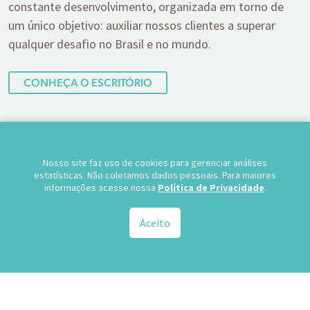
constante desenvolvimento, organizada em torno de
um único objetivo: auxiliar nossos clientes a superar
qualquer desafio no Brasil e no mundo.
CONHEÇA O ESCRITÓRIO
Nosso site faz uso de cookies para gerenciar análises
estatísticas. Não coletamos dados pessoais. Para maiores
informações acesse nossa
Política de Privacidade
.
Áreas de
Atuação
Aceito
Assessoramos empresas brasileiras e internacionais, em
disputas, projetos e transações nos mais diversos
setores da economia.
Cível, Comercial e Consumidor Estratégico