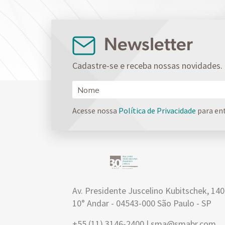
Newsletter
Cadastre-se e receba nossas novidades.
Acesse nossa
Política de Privacidade
para en
Av. Presidente Juscelino Kubitschek, 14
10° Andar - 04543-000 São Paulo - SP
+55 (11) 3146-2400 | sma@smabr.com