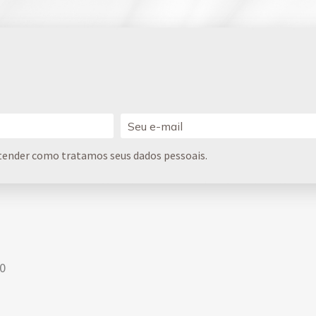
tender como tratamos seus dados pessoais.
00