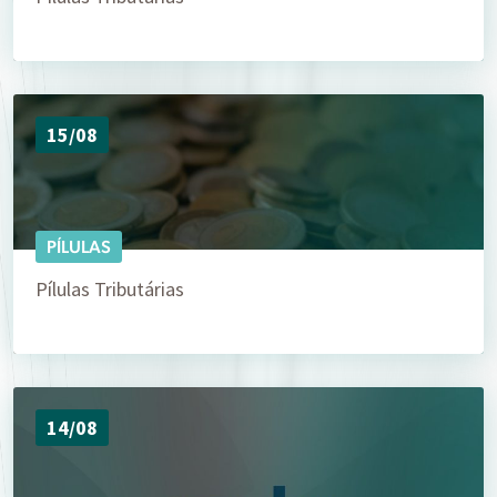
15/08
PÍLULAS
Pílulas Tributárias
14/08