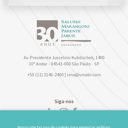
Av. Presidente Juscelino Kubitschek, 1400
10° Andar - 04543-000 São Paulo - SP
+55 (11) 3146-2400 | sma@smabr.com
Siga-nos
Nosso site faz uso de cookies para gerenciar análises