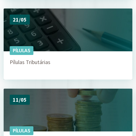
21/05
PÍLULAS
Pílulas Tributárias
11/05
PÍLULAS