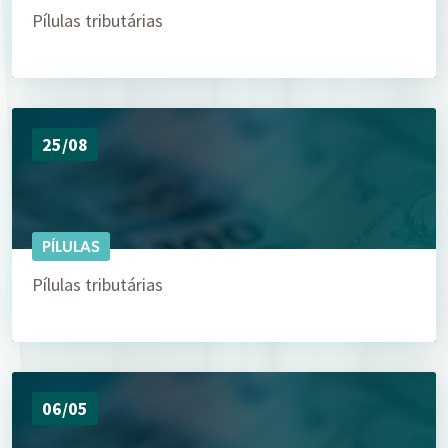
Pílulas tributárias
25/08
PÍLULAS
Pílulas tributárias
06/05