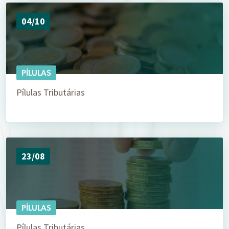
04/10
PÍLULAS
Pílulas Tributárias
23/08
PÍLULAS
Pílulas Tributárias