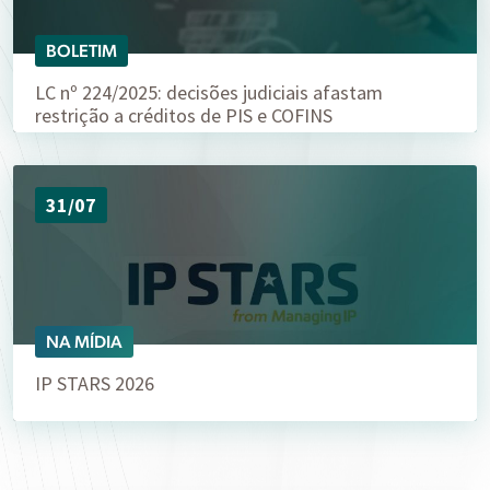
BOLETIM
LC nº 224/2025: decisões judiciais afastam
restrição a créditos de PIS e COFINS
31/07
NA MÍDIA
IP STARS 2026