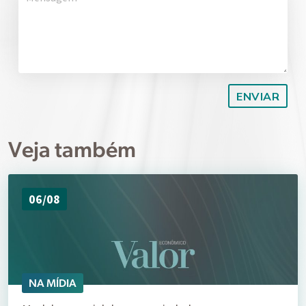
Veja também
06/08
NA MÍDIA