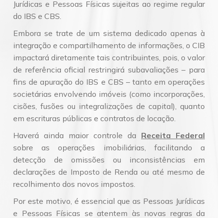
Jurídicas e Pessoas Físicas sujeitas ao regime regular
do IBS e CBS.
Embora se trate de um sistema dedicado apenas à
integração e compartilhamento de informações, o CIB
impactará diretamente tais contribuintes, pois, o valor
de referência oficial restringirá subavaliações – para
fins de apuração do IBS e CBS – tanto em operações
societárias envolvendo imóveis (como incorporações,
cisões, fusões ou integralizações de capital), quanto
em escrituras públicas e contratos de locação.
Haverá ainda maior controle da
Receita Federal
sobre as operações imobiliárias, facilitando a
detecção de omissões ou inconsistências em
declarações de Imposto de Renda ou até mesmo de
recolhimento dos novos impostos.
Por este motivo, é essencial que as Pessoas Jurídicas
e Pessoas Físicas se atentem às novas regras da