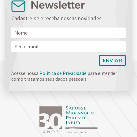
Newsletter
Cadastre-se e receba nossas novidades.
Acesse nossa
Política de Privacidade
para entender
como tratamos seus dados pessoais.