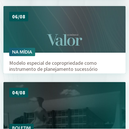
06/08
NA MÍDIA
Modelo especial de copropriedade como
instrumento de planejamento sucessório
04/08
BOLETIM