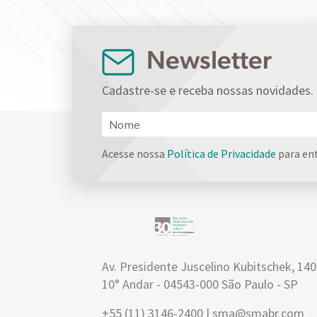
Newsletter
Cadastre-se e receba nossas novidades.
Acesse nossa
Política de Privacidade
para en
Av. Presidente Juscelino Kubitschek, 14
10° Andar - 04543-000 São Paulo - SP
+55 (11) 3146-2400 | sma@smabr.com