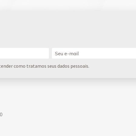
tender como tratamos seus dados pessoais.
00