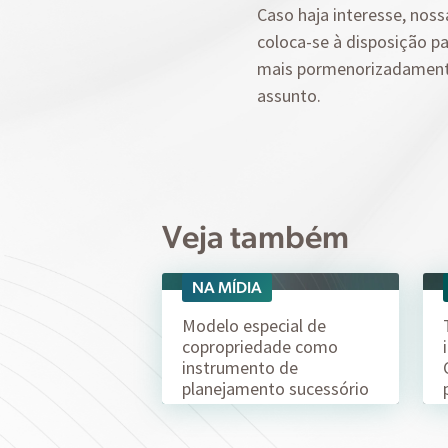
Caso haja interesse, noss
coloca-se à disposição pa
mais pormenorizadamen
assunto.
Veja também
NA MÍDIA
06/08
Modelo especial de
copropriedade como
instrumento de
planejamento sucessório