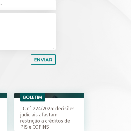
BOLETIM
04/08
LC nº 224/2025: decisões
judiciais afastam
restrição a créditos de
PIS e COFINS