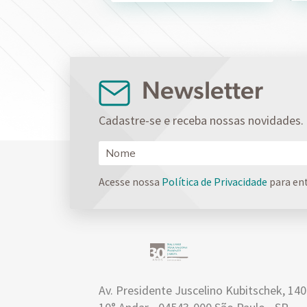
Intelectual da ABPI (CSD-
ABPI)
Newsletter
Cadastre-se e receba nossas novidades.
Acesse nossa
Política de Privacidade
para en
Av. Presidente Juscelino Kubitschek, 14