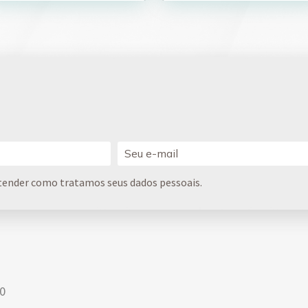
tender como tratamos seus dados pessoais.
00