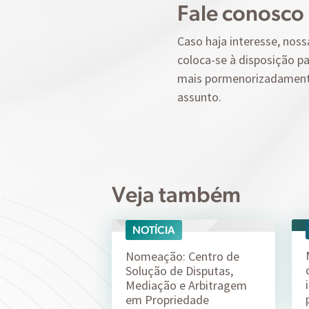
Fale conosco
Caso haja interesse, noss
coloca-se à disposição pa
mais pormenorizadamen
assunto.
Veja também
NOTÍCIA
07/08
Nomeação: Centro de
Solução de Disputas,
Mediação e Arbitragem
em Propriedade