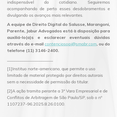
indispensável do cotidiano. Seguiremos
acompanhando de perto esses desdobramentos e
divulgando os avanços mais relevantes.
A equipe de Direito Digital do Salusse, Marangoni,
Parente, Jabur Advogados está à disposição para
auxiliá-lo(a)s e esclarecer eventuais dúvidas
através do e-mail
contenciosopi@smabr.com
, ou do
telefone (11) 3146-2400.
______________________
[1]Instituo norte-americano, que permite o uso
limitado de material protegido por direitos autorais
sem a necessidade de permissão do titular.
[2]A ação tramita perante a 3ª Vara Empresarial e de
Conflitos de Arbitragem de São Paulo/SP, sob o nº
1107237-96.2025.8.26.0100.