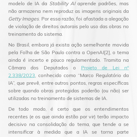
modelo de IA da
Stability AI
aprende padrões, mas
não armazena nem reproduz as imagens originais da
Getty Images
. Por essa razão, foi afastada a alegação
de violação de direitos autorais pelo uso das obras no
treinamento do sistema.
No Brasil, embora já exista ação semelhante movida
pela Folha de São Paulo contra a OpenAI[2], o tema
ainda é incerto e pouco regulamentado. Tramita na
Câmara dos Deputados o
Projeto de Lei nº
2.338/2023
, conhecido como “Marco Regulatório da
IA”, que prevê, entre outros pontos, regras específicas
sobre quando obras protegidas poderão (ou não) ser
utilizadas no treinamento de sistemas de IA.
De todo modo, é certo que os entendimentos
recentes (e os que ainda estão por vir) terão impacto
decisivo na consolidação do tema, que tende a se
intensificar à medida que a IA se torna parte