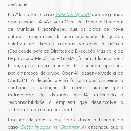
destaque.
Na Alemanha, o caso
GEMA x OpenAI
obteve grande
repercussão
.
A 42ª Vara Cível do Tribunal Regional
de Munique I reconheceu que as obras de nove
autores, integrantes de uma sociedade de gestão
coletiva de direitos autorais voltados à música
(Sociedade para os Direitos de Execução Musical e de
Reprodução Mecânica – GEMA), foram utilizadas sem
licença para treinar modelos de linguagem operados
por empresas do grupo OpenAI, desenvolvedora do
ChatGPT. A decisão alemã foi uma das primeiras a
confirmar a violação de direitos autorais pelo
treinamento de sistemas de IA, atribuindo a
responsabilidade à empresa que desenvolve o
sistema, e não ao usuário final.
Em sentido oposto, no Reino Unido, o tribunal no
caso
Getty Images vs. Stability AI
entendeu que o