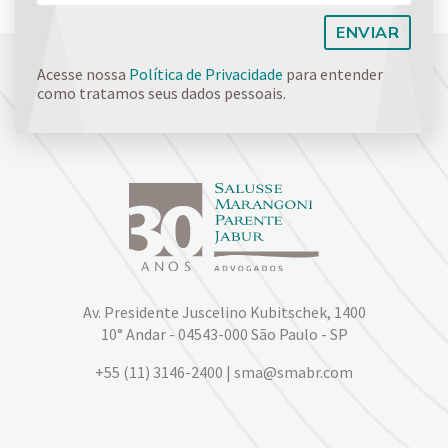
Acesse nossa
Política de Privacidade
para entender
como tratamos seus dados pessoais.
Av. Presidente Juscelino Kubitschek, 1400
10° Andar - 04543-000 São Paulo - SP
+55 (11) 3146-2400 | sma@smabr.com