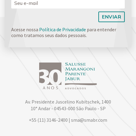
Acesse nossa
Política de Privacidade
para entender
como tratamos seus dados pessoais.
Av. Presidente Juscelino Kubitschek, 1400
10° Andar - 04543-000 São Paulo - SP
+55 (11) 3146-2400 | sma@smabr.com