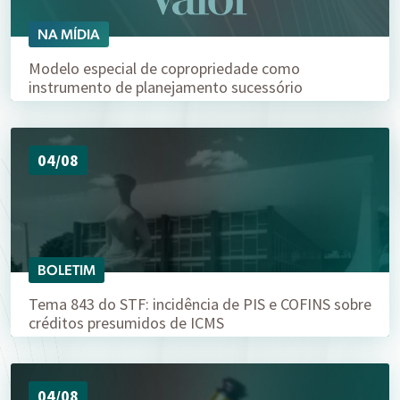
NA MÍDIA
Modelo especial de copropriedade como
instrumento de planejamento sucessório
04/08
BOLETIM
Tema 843 do STF: incidência de PIS e COFINS sobre
créditos presumidos de ICMS
04/08