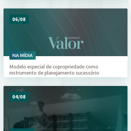
06/08
NA MÍDIA
Modelo especial de copropriedade como
instrumento de planejamento sucessório
04/08