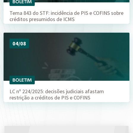
BOLETIM
Tema 843 do STF: incidência de PIS e COFINS sobre
créditos presumidos de ICMS
04/08
BOLETIM
LC nº 224/2025: decisões judiciais afastam
restrição a créditos de PIS e COFINS