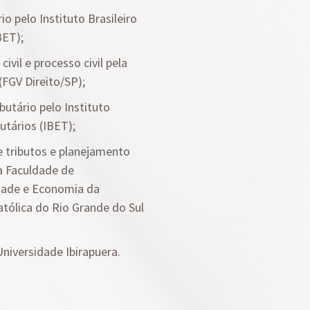
io pelo Instituto Brasileiro
BET);
ivil e processo civil pela
FGV Direito/SP);
ibutário pelo Instituto
utários (IBET);
e tributos e planejamento
la Faculdade de
dade e Economia da
atólica do Rio Grande do Sul
Universidade Ibirapuera.