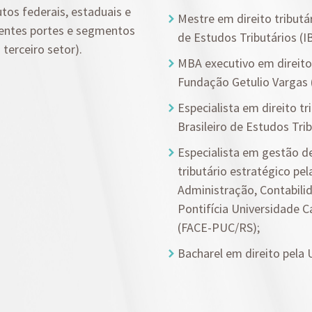
tos federais, estaduais e
Mestre em direito tributár
erentes portes e segmentos
de Estudos Tributários (I
 terceiro setor).
MBA executivo em direito c
Fundação Getulio Vargas (
Especialista em direito tr
Brasileiro de Estudos Trib
Especialista em gestão d
tributário estratégico pe
Administração, Contabili
Pontifícia Universidade C
(FACE-PUC/RS);
Bacharel em direito pela 