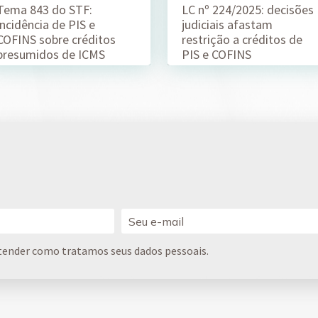
Tema 843 do STF:
LC nº 224/2025: decisões
incidência de PIS e
judiciais afastam
COFINS sobre créditos
restrição a créditos de
presumidos de ICMS
PIS e COFINS
tender como tratamos seus dados pessoais.