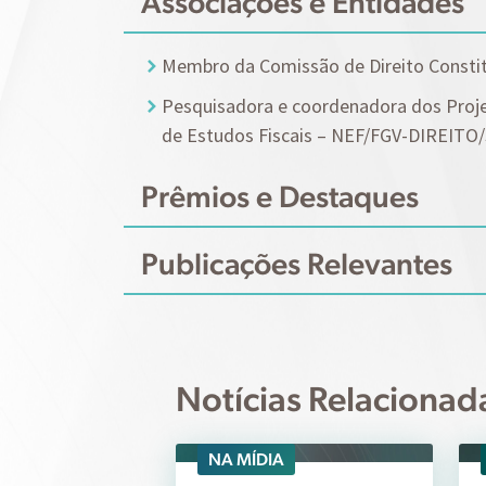
Associações e Entidades
Membro da Comissão de Direito Constitu
Pesquisadora e coordenadora dos Projet
de Estudos Fiscais – NEF/FGV-DIREITO/
Prêmios e Destaques
Publicações Relevantes
Notícias Relacionad
NA MÍDIA