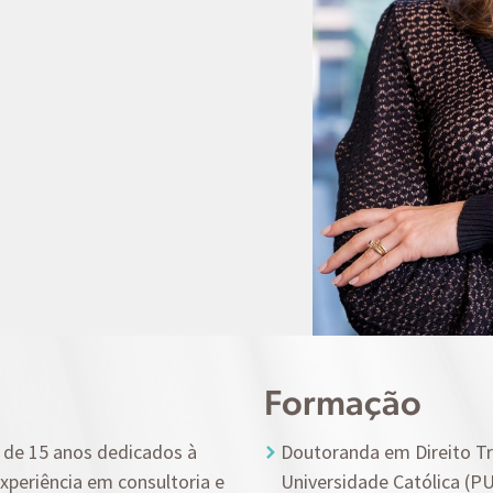
Formação
s de 15 anos dedicados à
Doutoranda em Direito Tri
experiência em consultoria e
Universidade Católica (PU