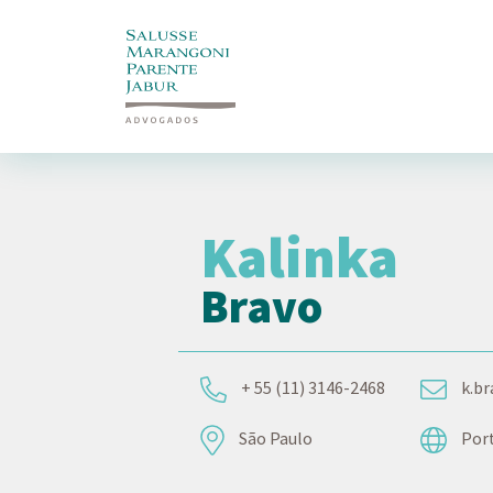
Kalinka
Bravo
+ 55 (11) 3146-2468
k.b
São Paulo
Port