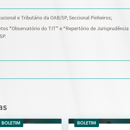
cional e Tributário da OAB/SP, Seccional Pinheiros;
os “Observatório do TIT” e “Repertório de Jurisprudência 
SP.
as
BOLETIM
BOLETIM