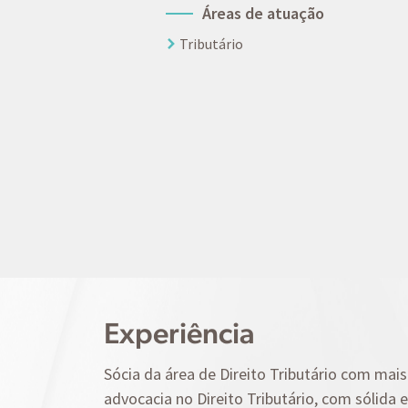
Áreas de atuação
Tributário
Experiência
Sócia da área de Direito Tributário com mai
advocacia no Direito Tributário, com sólida 