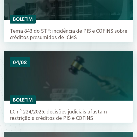
BOLETIM
Tema 843 do STF: incidência de PIS e COFINS sobre
créditos presumidos de ICMS
04/08
BOLETIM
LC nº 224/2025: decisões judiciais afastam
restrição a créditos de PIS e COFINS