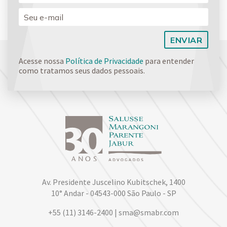
Acesse nossa
Política de Privacidade
para entender
como tratamos seus dados pessoais.
Av. Presidente Juscelino Kubitschek, 1400
10° Andar - 04543-000 São Paulo - SP
+55 (11) 3146-2400 | sma@smabr.com