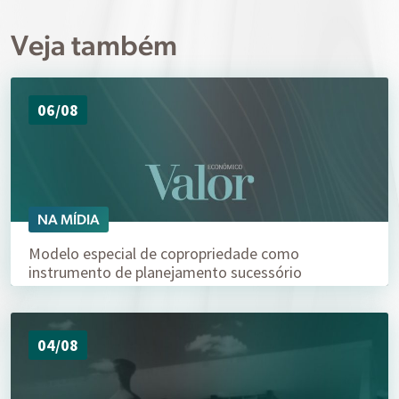
Veja também
06/08
NA MÍDIA
Modelo especial de copropriedade como
instrumento de planejamento sucessório
04/08