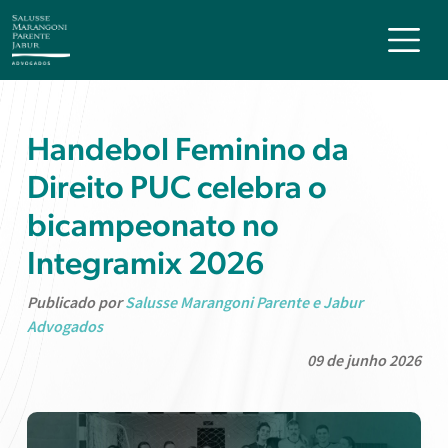
Handebol Feminino da
Direito PUC celebra o
bicampeonato no
Integramix 2026
Publicado por
Salusse Marangoni Parente e Jabur
Advogados
09 de junho 2026