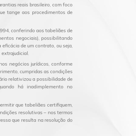
rantias reais brasileiro, com foco
 que tange aos procedimentos de
/1994, conferindo aos tabeliães de
mentos negociais), possibilitando
eficácia de um contrato, ou seja,
extrajudicial.
 nos negócios jurídicos, conforme
primento, cumpridas as condições
rio relativizou a possibilidade de
, quando há inadimplemento no
ermitir que tabeliães certifiquem,
ondições resolutivas – nos termos
ressa que resulta na resolução do