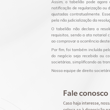
­Assim, o tabelião pode agora
notificação de regularização ou
ajustadas contratualmente. Esse
pela não judicialização da resolu
O tabelião não declara a resol
requisitos, sendo a ata notarial 
ao comprovar a ocorrência destes
Por fim, foi também incluída pel
do negócio seja recebido ou co
societárias, simplificando as tr
Nossa equipe de direito societár
Fale conosco
Caso haja interesse, noss
coloca-se à disposição pa