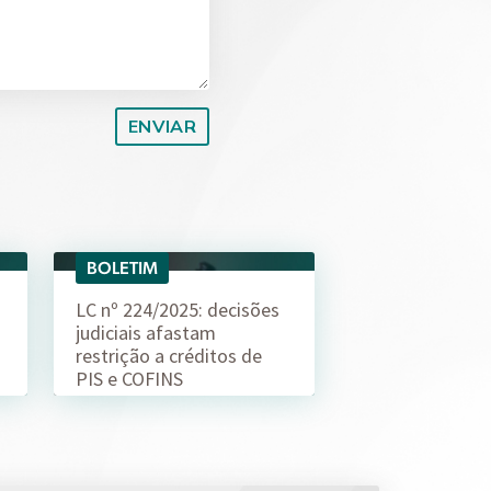
BOLETIM
04/08
LC nº 224/2025: decisões
judiciais afastam
restrição a créditos de
PIS e COFINS