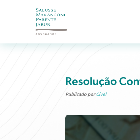
Resolução Cont
Publicado por
Cível