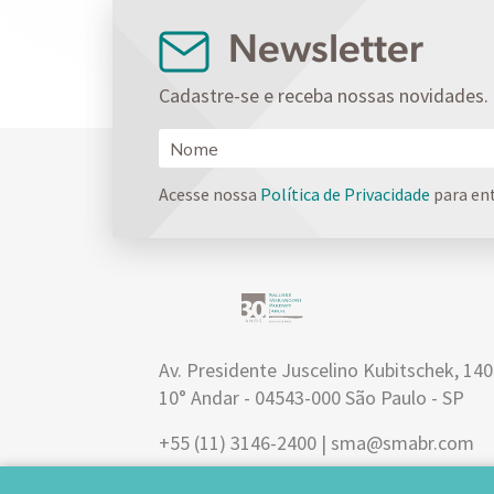
Newsletter
Cadastre-se e receba nossas novidades.
Acesse nossa
Política de Privacidade
para en
Av. Presidente Juscelino Kubitschek, 14
10° Andar - 04543-000 São Paulo - SP
+55 (11) 3146-2400 | sma@smabr.com