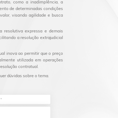
trato, como a inadimplência, a
emento de determinadas condições
valor, visando agilidade e busca
la resolutiva expressa e demais
ilitando a resolução extrajudicial
ual inova ao permitir que o preço
almente utilizada em operações
esolução contratual.
quer dúvidas sobre o tema.