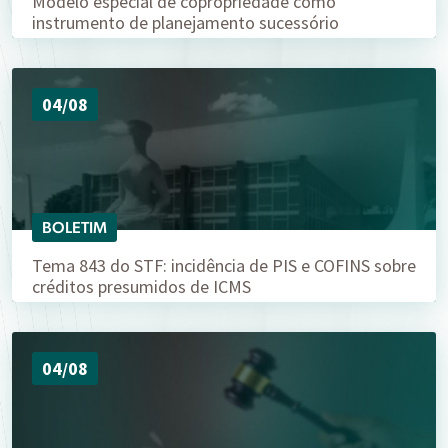
Modelo especial de copropriedade como
instrumento de planejamento sucessório
04/08
BOLETIM
Tema 843 do STF: incidência de PIS e COFINS sobre
créditos presumidos de ICMS
04/08