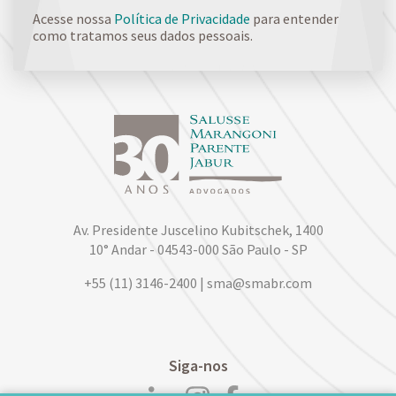
Acesse nossa
Política de Privacidade
para entender
como tratamos seus dados pessoais.
Av. Presidente Juscelino Kubitschek, 1400
10° Andar - 04543-000 São Paulo - SP
+55 (11) 3146-2400 | sma@smabr.com
Siga-nos