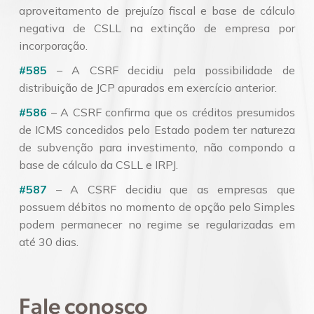
aproveitamento de prejuízo fiscal e base de cálculo
negativa de CSLL na extinção de empresa por
incorporação.
#585
– A CSRF decidiu pela possibilidade de
distribuição de JCP apurados em exercício anterior.
#586
– A CSRF confirma que os créditos presumidos
de ICMS concedidos pelo Estado podem ter natureza
de subvenção para investimento, não compondo a
base de cálculo da CSLL e IRPJ.
#587
– A CSRF decidiu que as empresas que
possuem débitos no momento de opção pelo Simples
podem permanecer no regime se regularizadas em
até 30 dias.
Fale conosco