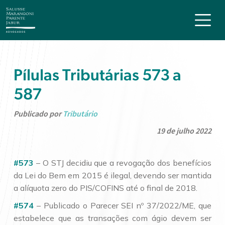
Pílulas Tributárias 573 a
587
Publicado por
Tributário
19 de julho 2022
#573
– O STJ decidiu que a revogação dos benefícios
da Lei do Bem em 2015 é ilegal, devendo ser mantida
a alíquota zero do PIS/COFINS até o final de 2018.
#574
– Publicado o Parecer SEI nº 37/2022/ME, que
estabelece que as transações com ágio devem ser