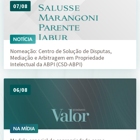
07/08
NOTÍCIA
Nomeação: Centro de Solução de Disputas,
Mediação e Arbitragem em Propriedade
Intelectual da ABPI (CSD-ABPI)
06/08
NA MÍDIA