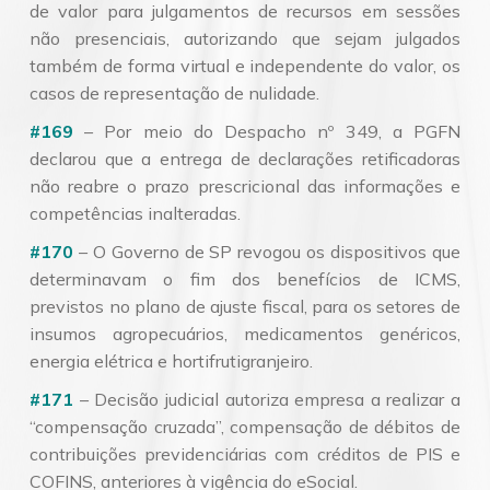
de valor para julgamentos de recursos em sessões
não presenciais, autorizando que sejam julgados
também de forma virtual e independente do valor, os
casos de representação de nulidade.
#169
– Por meio do Despacho nº 349, a PGFN
declarou que a entrega de declarações retificadoras
não reabre o prazo prescricional das informações e
competências inalteradas.
#170
– O Governo de SP revogou os dispositivos que
determinavam o fim dos benefícios de ICMS,
previstos no plano de ajuste fiscal, para os setores de
insumos agropecuários, medicamentos genéricos,
energia elétrica e hortifrutigranjeiro.
#171
– Decisão judicial autoriza empresa a realizar a
“compensação cruzada”, compensação de débitos de
contribuições previdenciárias com créditos de PIS e
COFINS, anteriores à vigência do eSocial.