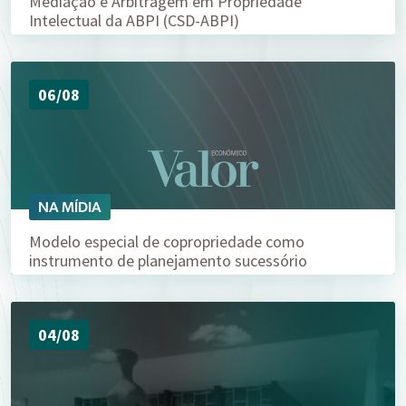
Mediação e Arbitragem em Propriedade
Intelectual da ABPI (CSD-ABPI)
06/08
NA MÍDIA
Modelo especial de copropriedade como
instrumento de planejamento sucessório
04/08