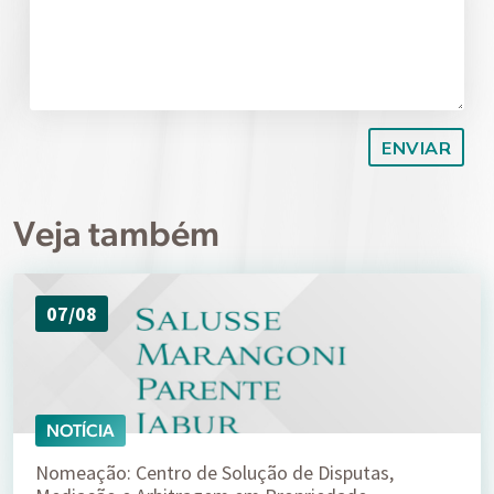
Veja também
07/08
NOTÍCIA
Nomeação: Centro de Solução de Disputas,