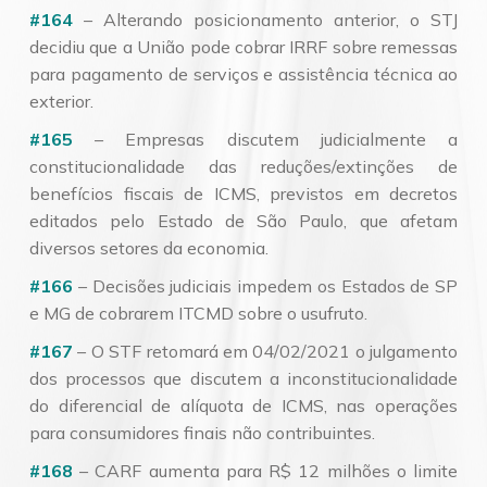
#164
– Alterando posicionamento anterior, o STJ
decidiu que a União pode cobrar IRRF sobre remessas
para pagamento de serviços e assistência técnica ao
exterior.
#165
– Empresas discutem judicialmente a
constitucionalidade das reduções/extinções de
benefícios fiscais de ICMS, previstos em decretos
editados pelo Estado de São Paulo, que afetam
diversos setores da economia.
#166
– Decisões judiciais impedem os Estados de SP
e MG de cobrarem ITCMD sobre o usufruto.
#167
– O STF retomará em 04/02/2021 o julgamento
dos processos que discutem a inconstitucionalidade
do diferencial de alíquota de ICMS, nas operações
para consumidores finais não contribuintes.
#168
– CARF aumenta para R$ 12 milhões o limite