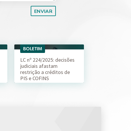
BOLETIM
04/08
LC nº 224/2025: decisões
judiciais afastam
restrição a créditos de
PIS e COFINS