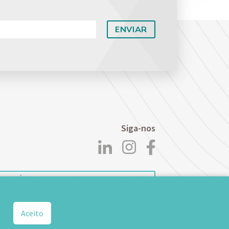
Siga-nos
POLÍTICA DE PRIVACIDADE DE DADOS
CONOSCO
WEBMAIL
TS WEB
Aceito