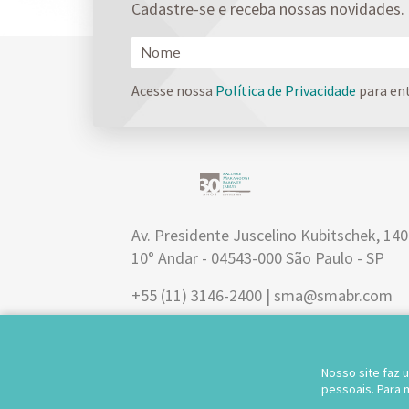
Cadastre-se e receba nossas novidades.
Acesse nossa
Política de Privacidade
para en
Av. Presidente Juscelino Kubitschek, 14
10° Andar - 04543-000 São Paulo - SP
+55 (11) 3146-2400 | sma@smabr.com
Nosso site faz 
pessoais. Para