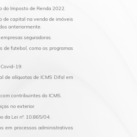
Planejamento Patrimonial e Sucessório
Direito Previdenciário
ão do Imposto de Renda 2022.
o de capital na venda de imóveis
ados anteriormente.
 empresas seguradoras.
es de futebol, como os programas
 Covid-19.
l de alíquotas de ICMS Difal em
com contribuintes do ICMS.
ças no exterior.
 da Lei nº. 10.865/04.
os em processos administrativos