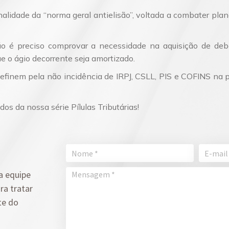
nalidade da “norma geral antielisão”, voltada a combater pla
 é preciso comprovar a necessidade na aquisição de deb
 o ágio decorrente seja amortizado.
definem pela não incidência de IRPJ, CSLL, PIS e COFINS na 
os da nossa série Pílulas Tributárias!
a equipe
ra tratar
te do