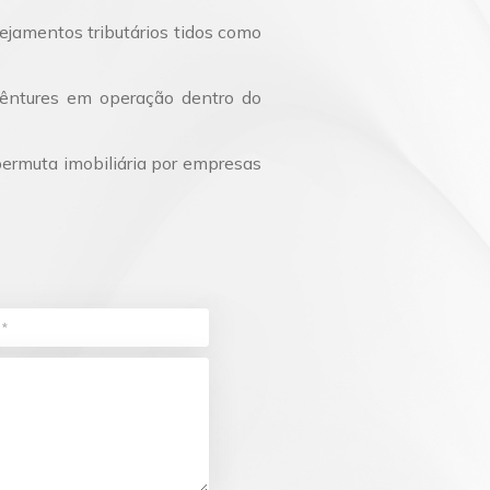
nejamentos tributários tidos como
êntures em operação dentro do
permuta imobiliária por empresas