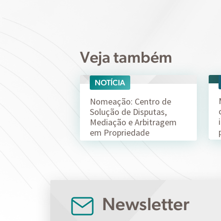
Veja também
NOTÍCIA
07/08
Nomeação: Centro de
Solução de Disputas,
Mediação e Arbitragem
em Propriedade
Intelectual da ABPI (CSD-
ABPI)
Newsletter