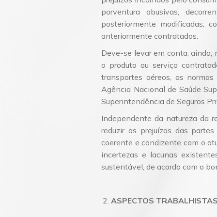
porventura abusivas, decorr
posteriormente modificadas, 
anteriormente contratados.
Deve-se levar em conta, ainda, 
o produto ou serviço contrata
transportes aéreos, as normas
Agência Nacional de Saúde Supl
Superintendência de Seguros Pri
Independente da natureza da r
reduzir os prejuízos das parte
coerente e condizente com o atu
incertezas e lacunas existente
sustentável, de acordo com o bo
ASPECTOS TRABALHISTA