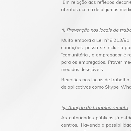
Em relação aos reflexos decorr
atentos acerca de algumas medid
(i) Prevenção nos locais de trab
Muito embora a Lei nº 8.213/91 n
condições, possa-se incluir a 
“comunitária”, o empregador é 
para os empregados. Prover med
medidas desejáveis.
Reuniões nos locais de trabalho 
de aplicativos como Skype, Wha
(ii) Adoção do trabalho remoto
As autoridades públicas já est
centros. Havendo a possibilida