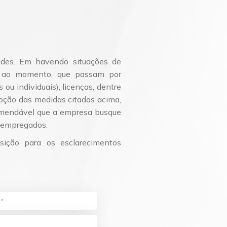
dades. Em havendo situações de
se ao momento, que passam por
 ou individuais), licenças, dentre
doção das medidas citadas acima,
comendável que a empresa busque
s empregados.
sição para os esclarecimentos