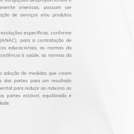
vamente onerosas, possam ser
ção de serviços e/ou produtos
resoluções específicas, conforme
 (ANAC), para a contratação de
tos educacionais, as normas da
sistência à saúde, as normas da
 a adoção de medidas que visam
ca das partes para um resultado
mental para reduzir ao máximo as
s partes estável, equilibrada e
dade.