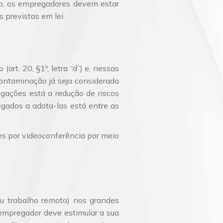
lho, os empregadores devem estar
 previstas em lei.
rt. 20, §1º, letra “d”) e, nessas
ontaminação já seja considerada
gações está a redução de riscos
gados a adota-las está entre as
ões por videoconferência por meio
ou trabalho remoto) nos grandes
empregador deve estimular a sua