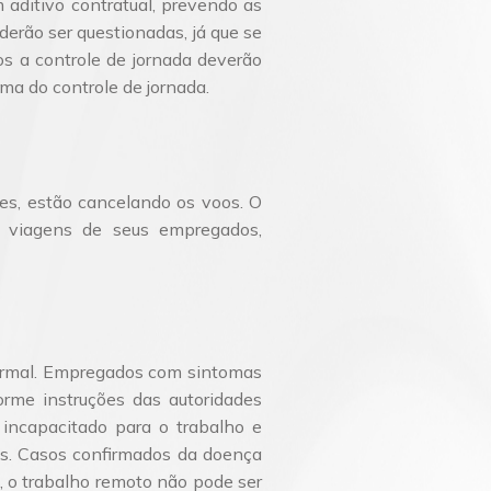
m aditivo contratual, prevendo as
derão ser questionadas, já que se
os a controle de jornada deverão
ma do controle de jornada.
es, estão cancelando os voos. O
s viagens de seus empregados,
ormal. Empregados com sintomas
rme instruções das autoridades
incapacitado para o trabalho e
s. Casos confirmados da doença
 o trabalho remoto não pode ser