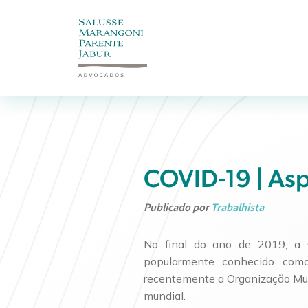
COVID-19 | Aspe
Publicado por
Trabalhista
No final do ano de 2019, a C
popularmente conhecido como
recentemente a Organização Mun
mundial.