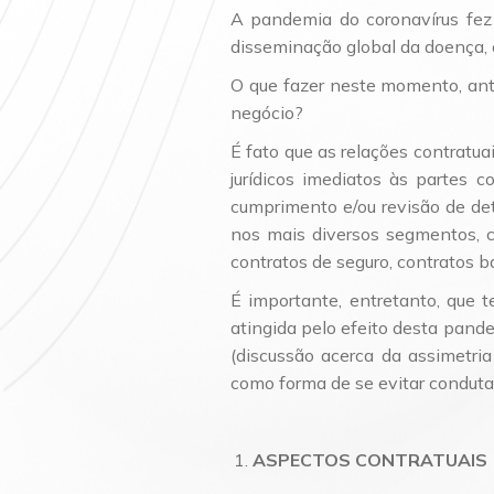
A pandemia do coronavírus fez 
disseminação global da doença, 
O que fazer neste momento, ant
negócio?
É fato que as relações contratua
jurídicos imediatos às partes 
cumprimento e/ou revisão de de
nos mais diversos segmentos, 
contratos de seguro, contratos ba
É importante, entretanto, que 
atingida pelo efeito desta pand
(discussão acerca da assimetria
como forma de se evitar conduta
ASPECTOS CONTRATUAIS