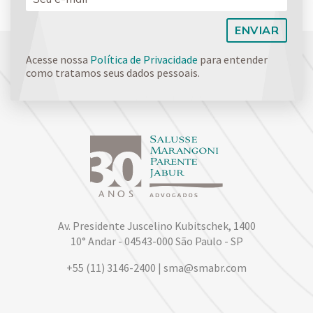
Acesse nossa
Política de Privacidade
para entender
como tratamos seus dados pessoais.
Av. Presidente Juscelino Kubitschek, 1400
10° Andar - 04543-000 São Paulo - SP
+55 (11) 3146-2400 | sma@smabr.com