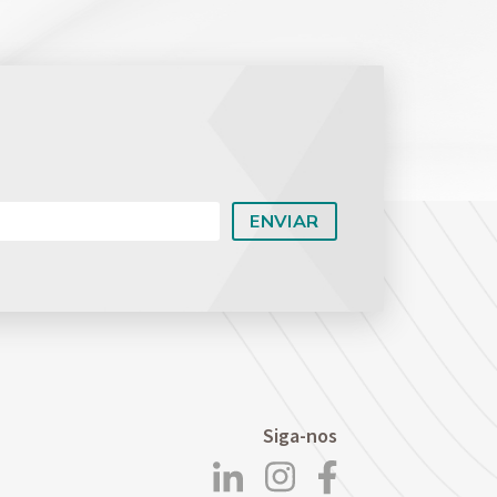
Planejamento Patrimonial e Sucessório
Direito Previdenciário
Siga-nos