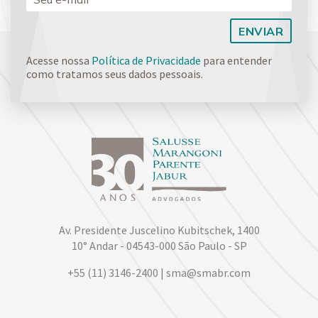
Acesse nossa
Política de Privacidade
para entender
como tratamos seus dados pessoais.
Av. Presidente Juscelino Kubitschek, 1400
10° Andar - 04543-000 São Paulo - SP
+55 (11) 3146-2400 | sma@smabr.com