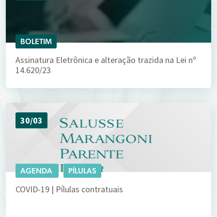
BOLETIM
Assinatura Eletrônica e alteração trazida na Lei nº
14.620/23
30/03
AGENDA
PÍLULAS
COVID-19 | Pílulas contratuais