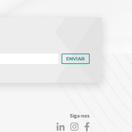
Planejamento Patrimonial e Sucessório
Direito Previdenciário
Siga-nos