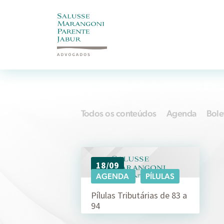
Todos os conteúdos
Agenda
Bole
18/09
AGENDA
PÍLULAS
Pílulas Tributárias de 83 a
94