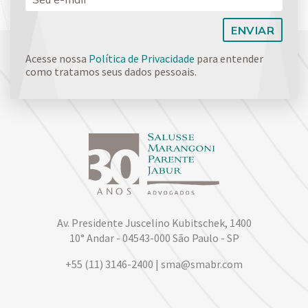
Acesse nossa
Política de Privacidade
para entender
como tratamos seus dados pessoais.
Av. Presidente Juscelino Kubitschek, 1400
10° Andar - 04543-000 São Paulo - SP
+55 (11) 3146-2400 | sma@smabr.com