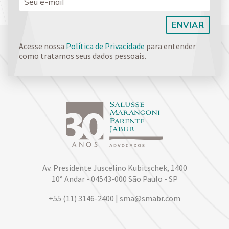
Acesse nossa
Política de Privacidade
para entender
como tratamos seus dados pessoais.
Av. Presidente Juscelino Kubitschek, 1400
10° Andar - 04543-000 São Paulo - SP
+55 (11) 3146-2400 | sma@smabr.com