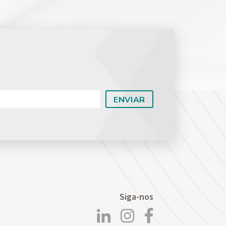
Planejamento Patrimonial e Sucessório
Direito Previdenciário
Siga-nos