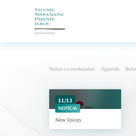
Todos os conteúdos
Agenda
Bole
11/12
NOTÍCIA
New Voices