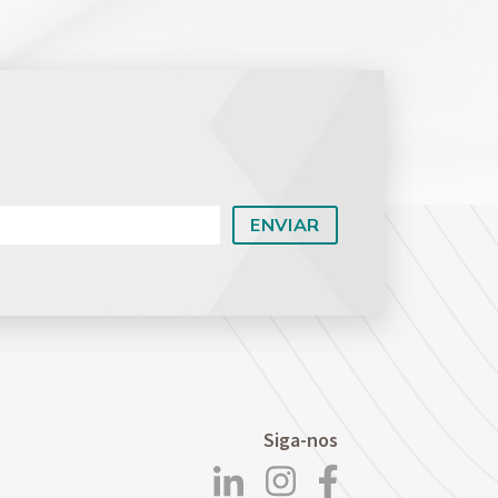
Planejamento Patrimonial e Sucessório
Direito Previdenciário
Siga-nos