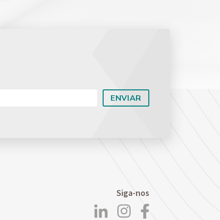
Planejamento Patrimonial e Sucessório
Direito Previdenciário
Siga-nos