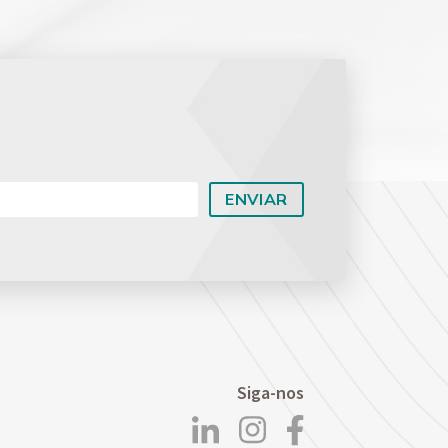
Planejamento Patrimonial e Sucessório
Direito Previdenciário
Siga-nos