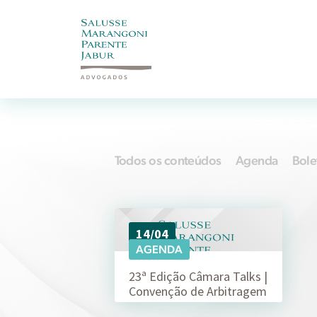
Todos os conteúdos
Agenda
Bole
14/04
AGENDA
23ª Edição Câmara Talks |
Convenção de Arbitragem