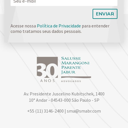
Acesse nossa
Política de Privacidade
para entender
como tratamos seus dados pessoais.
Av. Presidente Juscelino Kubitschek, 1400
10° Andar - 04543-000 São Paulo - SP
+55 (11) 3146-2400 | sma@smabr.com