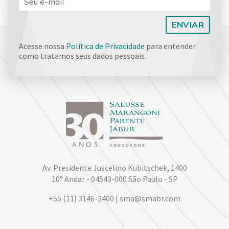
Acesse nossa
Política de Privacidade
para entender
como tratamos seus dados pessoais.
Av. Presidente Juscelino Kubitschek, 1400
10° Andar - 04543-000 São Paulo - SP
+55 (11) 3146-2400 | sma@smabr.com