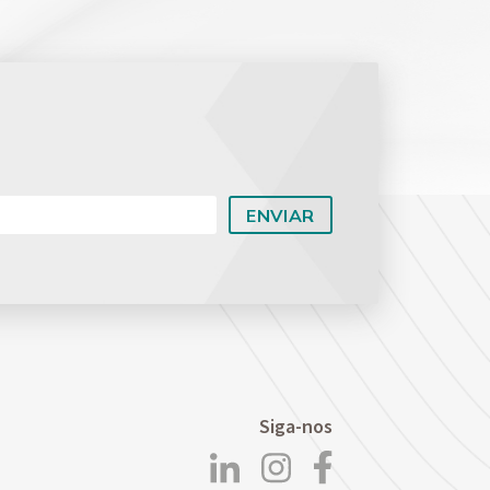
Planejamento Patrimonial e Sucessório
Direito Previdenciário
Siga-nos