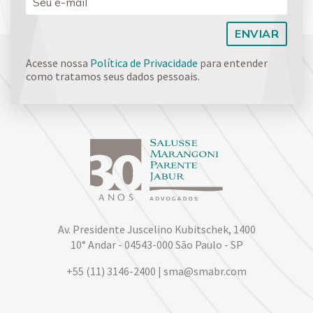
Acesse nossa
Política de Privacidade
para entender
como tratamos seus dados pessoais.
Av. Presidente Juscelino Kubitschek, 1400
10° Andar - 04543-000 São Paulo - SP
+55 (11) 3146-2400 | sma@smabr.com