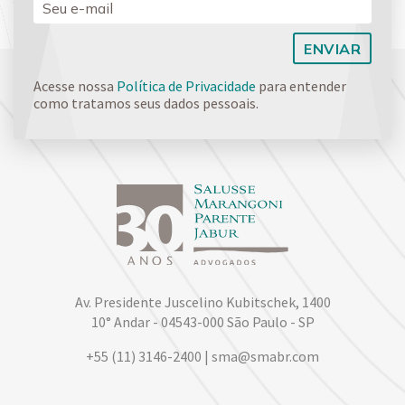
Acesse nossa
Política de Privacidade
para entender
como tratamos seus dados pessoais.
Av. Presidente Juscelino Kubitschek, 1400
10° Andar - 04543-000 São Paulo - SP
+55 (11) 3146-2400 | sma@smabr.com