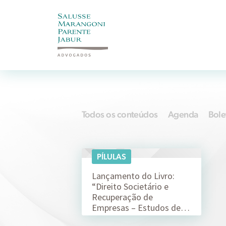
Todos os conteúdos
Agenda
Bole
PÍLULAS
17/09
Lançamento do Livro:
“Direito Societário e
Recuperação de
Empresas – Estudos de…