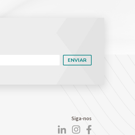
Planejamento Patrimonial e Sucessório
Direito Previdenciário
Siga-nos