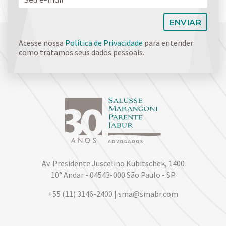
Acesse nossa
Política de Privacidade
para entender
como tratamos seus dados pessoais.
Av. Presidente Juscelino Kubitschek, 1400
10° Andar - 04543-000 São Paulo - SP
+55 (11) 3146-2400 | sma@smabr.com