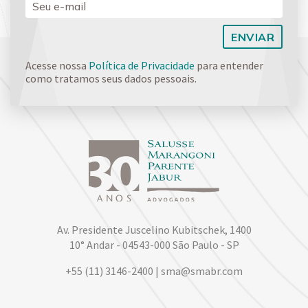
Acesse nossa
Política de Privacidade
para entender
como tratamos seus dados pessoais.
Av. Presidente Juscelino Kubitschek, 1400
10° Andar - 04543-000 São Paulo - SP
+55 (11) 3146-2400 | sma@smabr.com