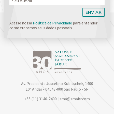
Acesse nossa
Política de Privacidade
para entender
como tratamos seus dados pessoais.
Av. Presidente Juscelino Kubitschek, 1400
10° Andar - 04543-000 São Paulo - SP
+55 (11) 3146-2400 | sma@smabr.com