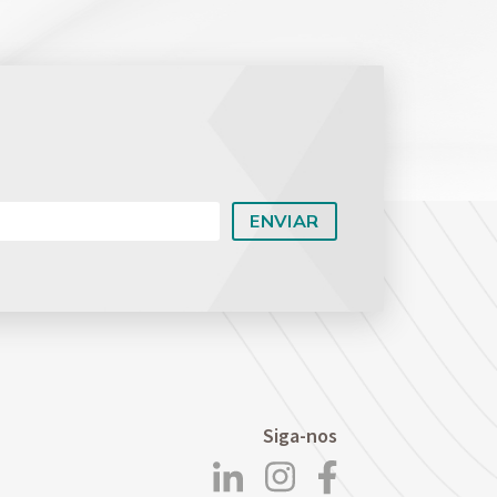
Planejamento Patrimonial e Sucessório
Direito Previdenciário
Siga-nos