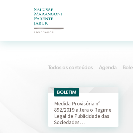
Todos os conteúdos
Agenda
Bole
BOLETIM
11/10
Medida Provisória nº
892/2019 altera o Regime
Legal de Publicidade das
Sociedades…