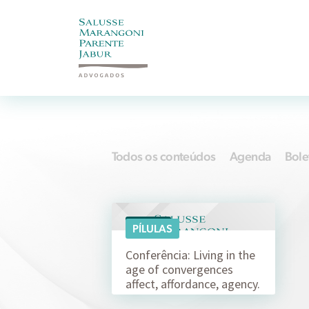
Todos os conteúdos
Agenda
Bole
11/12
PÍLULAS
Conferência: Living in the
age of convergences
affect, affordance, agency.