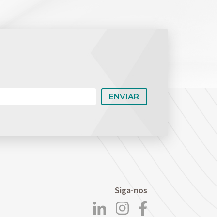
Planejamento Patrimonial e Sucessório
Direito Previdenciário
Siga-nos