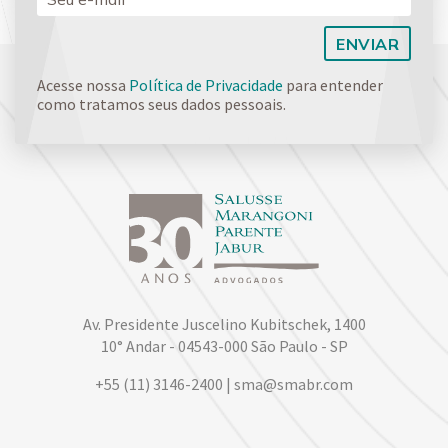
Acesse nossa
Política de Privacidade
para entender
como tratamos seus dados pessoais.
Av. Presidente Juscelino Kubitschek, 1400
10° Andar - 04543-000 São Paulo - SP
+55 (11) 3146-2400 | sma@smabr.com