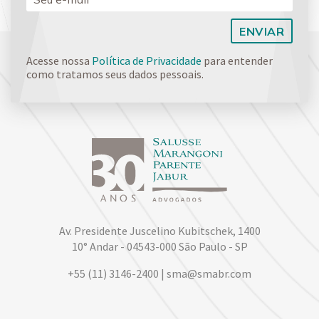
Acesse nossa
Política de Privacidade
para entender
como tratamos seus dados pessoais.
Av. Presidente Juscelino Kubitschek, 1400
10° Andar - 04543-000 São Paulo - SP
+55 (11) 3146-2400 | sma@smabr.com