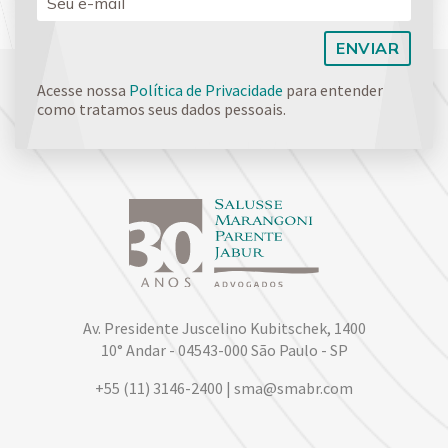
Acesse nossa
Política de Privacidade
para entender
como tratamos seus dados pessoais.
Av. Presidente Juscelino Kubitschek, 1400
10° Andar - 04543-000 São Paulo - SP
+55 (11) 3146-2400 | sma@smabr.com