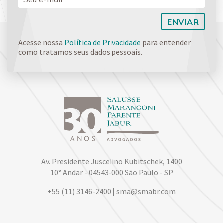
Acesse nossa
Política de Privacidade
para entender
como tratamos seus dados pessoais.
Av. Presidente Juscelino Kubitschek, 1400
10° Andar - 04543-000 São Paulo - SP
+55 (11) 3146-2400 | sma@smabr.com