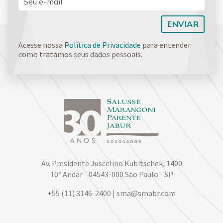
Acesse nossa
Política de Privacidade
para entender
como tratamos seus dados pessoais.
Av. Presidente Juscelino Kubitschek, 1400
10° Andar - 04543-000 São Paulo - SP
+55 (11) 3146-2400 | sma@smabr.com