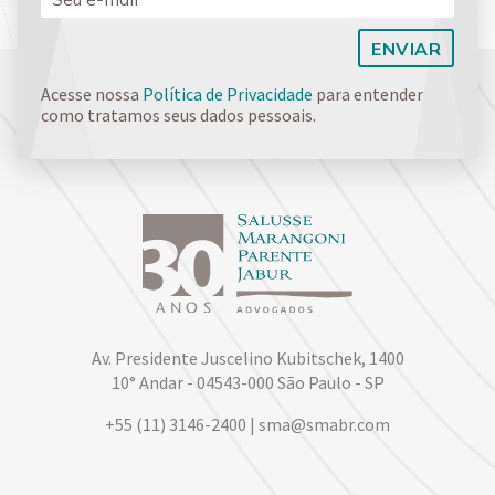
Acesse nossa
Política de Privacidade
para entender
como tratamos seus dados pessoais.
Av. Presidente Juscelino Kubitschek, 1400
10° Andar - 04543-000 São Paulo - SP
+55 (11) 3146-2400 | sma@smabr.com